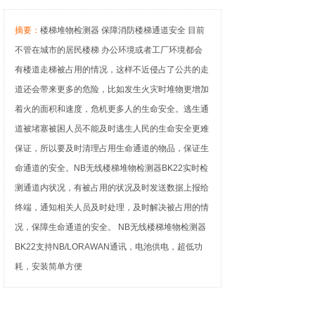
摘要：
楼梯堆物检测器 保障消防楼梯通道安全 目前
不管在城市的居民楼梯 办公环境或者工厂环境都会
有楼道走梯被占用的情况，这样不近侵占了公共的走
道还会带来更多的危险，比如发生火灾时堆物更增加
着火的面积和速度，危机更多人的生命安全。逃生通
道被堵塞被困人员不能及时逃生人民的生命安全更难
保证，所以要及时清理占用生命通道的物品，保证生
命通道的安全。NB无线楼梯堆物检测器BK22实时检
测通道内状况，有被占用的状况及时发送数据上报给
终端，通知相关人员及时处理，及时解决被占用的情
况，保障生命通道的安全。 NB无线楼梯堆物检测器
BK22支持NB/LORAWAN通讯，电池供电，超低功
耗，安装简单方便